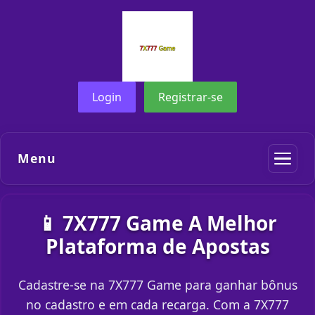
Login
Registrar-se
Menu
📱 7X777 Game A Melhor
Plataforma de Apostas
Cadastre-se na 7X777 Game para ganhar bônus
no cadastro e em cada recarga. Com a 7X777