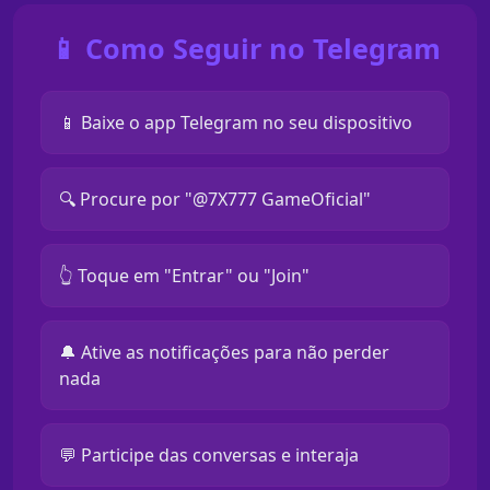
📱 Como Seguir no Telegram
📱 Baixe o app Telegram no seu dispositivo
🔍 Procure por "@7X777 GameOficial"
👆 Toque em "Entrar" ou "Join"
🔔 Ative as notificações para não perder
nada
💬 Participe das conversas e interaja