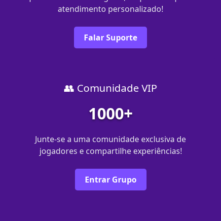
atendimento personalizado!
Falar Suporte
👥 Comunidade VIP
1000+
Junte-se a uma comunidade exclusiva de
jogadores e compartilhe experiências!
Entrar Grupo