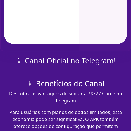
📱 Canal Oficial no Telegram!
📱 Benefícios do Canal
Descubra as vantagens de seguir a 7X777 Game no
Telegram
Para usuários com planos de dados limitados, esta
economia pode ser significativa. O APK também
oferece opções de configuração que permitem