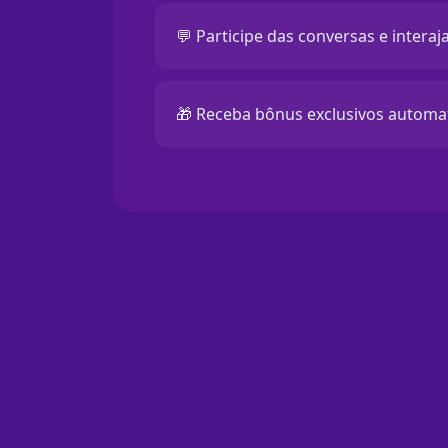
💬 Participe das conversas e interaj
🎁 Receba bônus exclusivos autom