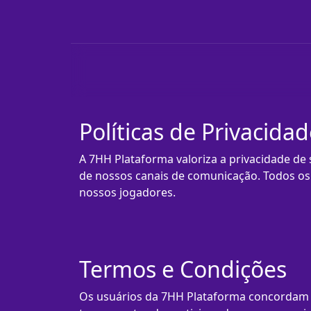
Políticas de Privacida
A 7HH Plataforma valoriza a privacidade d
de nossos canais de comunicação. Todos os 
nossos jogadores.
Termos e Condições
Os usuários da 7HH Plataforma concordam e