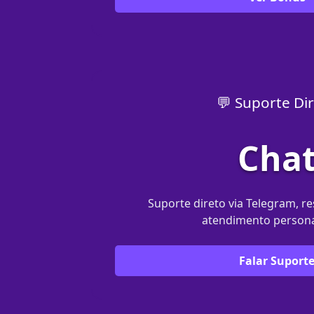
💬 Suporte Di
Cha
Suporte direto via Telegram, r
atendimento persona
Falar Suport