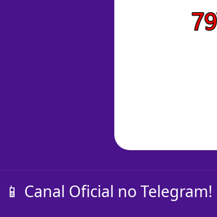
📱 Canal Oficial no Telegram!