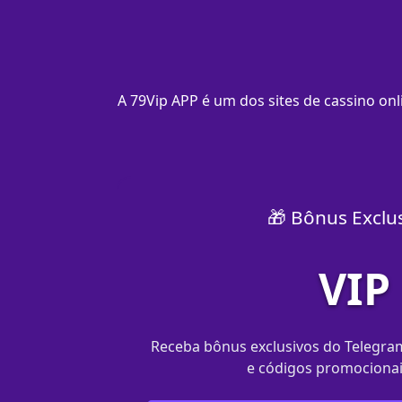
A 79Vip APP é um dos sites de cassino on
🎁 Bônus Exclu
VIP
Receba bônus exclusivos do Telegra
e códigos promocionai