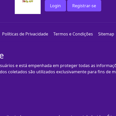
Login
Registrar-se
Políticas de Privacidade
Termos e Condições
Sitemap
de
 usuários e está empenhada em proteger todas as informaç
os coletados são utilizados exclusivamente para fins de m