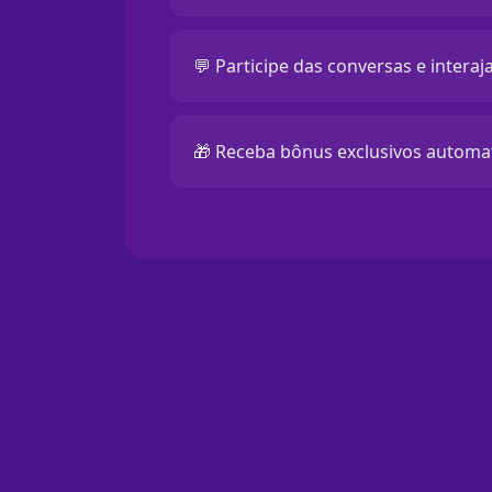
💬 Participe das conversas e interaj
🎁 Receba bônus exclusivos autom