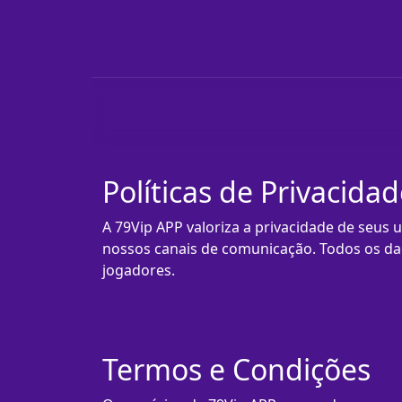
Políticas de Privacida
A 79Vip APP valoriza a privacidade de seus
nossos canais de comunicação. Todos os dad
jogadores.
Termos e Condições