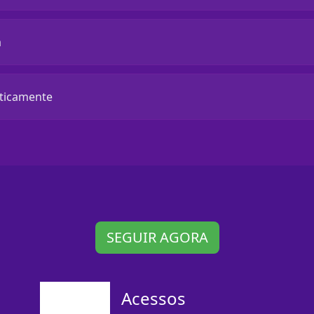
a
aticamente
SEGUIR AGORA
Acessos