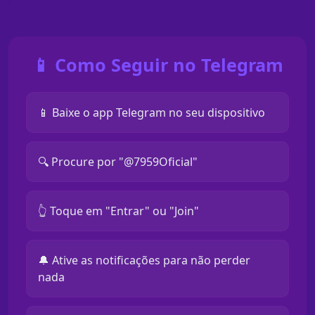
📱 Como Seguir no Telegram
📱 Baixe o app Telegram no seu dispositivo
🔍 Procure por "@7959Oficial"
👆 Toque em "Entrar" ou "Join"
🔔 Ative as notificações para não perder
nada