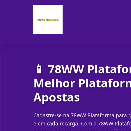
📱 78WW Platafo
Melhor Platafor
Apostas
Cadastre-se na 78WW Plataforma para 
e em cada recarga. Com a 78WW Platafo