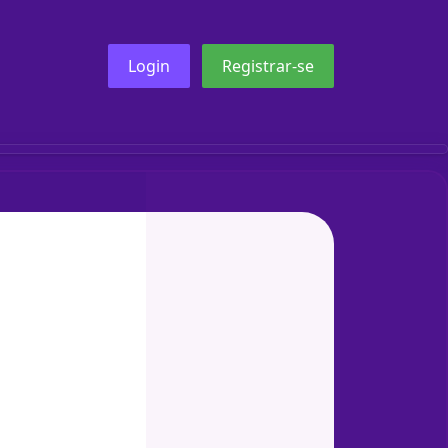
Login
Registrar-se