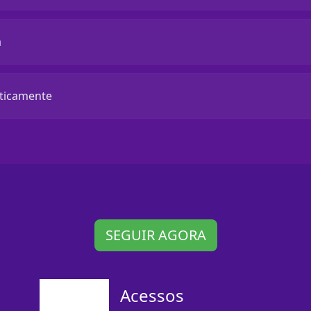
a
aticamente
SEGUIR AGORA
Acessos