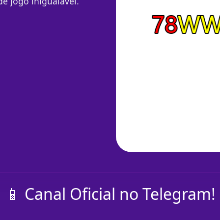
e jogo inigualável.
📱 Canal Oficial no Telegram!