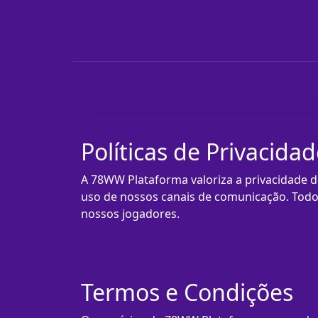
Políticas de Privacida
A 78WW Plataforma valoriza a privacidade 
uso de nossos canais de comunicação. Todos
nossos jogadores.
Termos e Condições