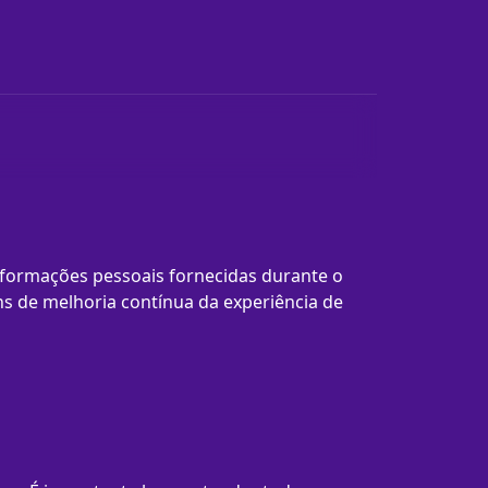
nformações pessoais fornecidas durante o
ns de melhoria contínua da experiência de