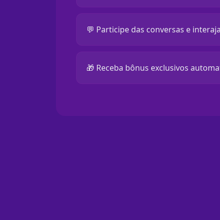
💬 Participe das conversas e interaj
🎁 Receba bônus exclusivos autom