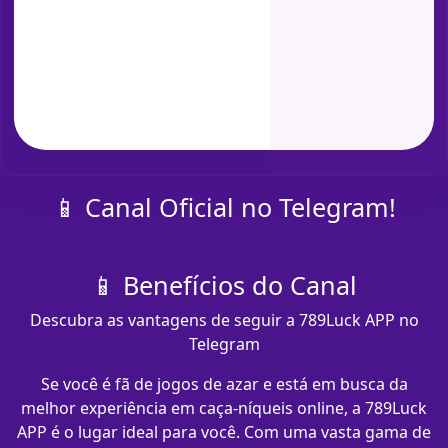
📱 Canal Oficial no Telegram!
📱 Benefícios do Canal
Descubra as vantagens de seguir a 789Luck APP no
Telegram
Se você é fã de jogos de azar e está em busca da
melhor experiência em caça-níqueis online, a 789Luck
APP é o lugar ideal para você. Com uma vasta gama de