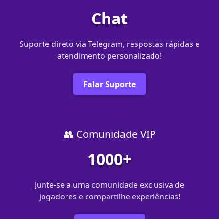
Chat
Suporte direto via Telegram, respostas rápidas e
atendimento personalizado!
Falar Suporte
👥 Comunidade VIP
1000+
Junte-se a uma comunidade exclusiva de
jogadores e compartilhe experiências!