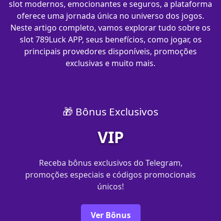
slot modernos, emocionantes e seguros, a plataforma
oferece uma jornada única no universo dos jogos.
Neste artigo completo, vamos explorar tudo sobre os
slot 789Luck APP, seus benefícios, como jogar, os
principais provedores disponíveis, promoções
exclusivas e muito mais.
🎁 Bônus Exclusivos
VIP
Receba bônus exclusivos do Telegram,
promoções especiais e códigos promocionais
únicos!
Ver Bônus