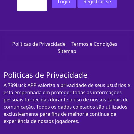
Login
Registrar-se
Políticas de Privacidade
Termos e Condições
Sitemap
Políticas de Privacidade
A 789Luck APP valoriza a privacidade de seus usuários e
está empenhada em proteger todas as informações
pessoais fornecidas durante o uso de nossos canais de
comunicação. Todos os dados coletados são utilizados
exclusivamente para fins de melhoria contínua da
experiência de nossos jogadores.