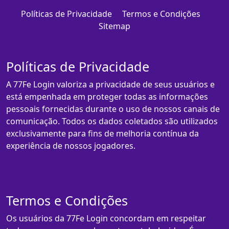
Políticas de Privacidade
Termos e Condições
Sitemap
Políticas de Privacidade
A 77Fe Login valoriza a privacidade de seus usuários e
está empenhada em proteger todas as informações
pessoais fornecidas durante o uso de nossos canais de
comunicação. Todos os dados coletados são utilizados
exclusivamente para fins de melhoria contínua da
experiência de nossos jogadores.
Termos e Condições
Os usuários da 77Fe Login concordam em respeitar