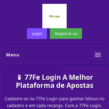
Login
Registrar-se
Menu
📱 77Fe Login A Melhor
Plataforma de Apostas
Cadastre-se na 77Fe Login para ganhar bônus no
cadastro e em cada recarga. Com a 77Fe Login,