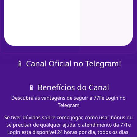
📱 Canal Oficial no Telegram!
📱 Benefícios do Canal
Descubra as vantagens de seguir a 77Fe Login no
Telegram
Se tiver dúvidas sobre como jogar, como usar bônus ou
se precisar de qualquer ajuda, o atendimento da 77Fe
Login está disponível 24 horas por dia, todos os dias,