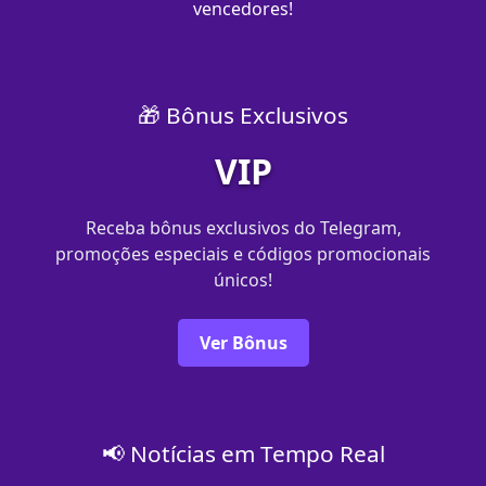
vencedores!
🎁 Bônus Exclusivos
VIP
Receba bônus exclusivos do Telegram,
promoções especiais e códigos promocionais
únicos!
Ver Bônus
📢 Notícias em Tempo Real