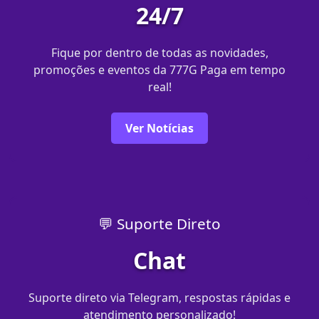
24/7
Fique por dentro de todas as novidades,
promoções e eventos da 777G Paga em tempo
real!
Ver Notícias
💬 Suporte Direto
Chat
Suporte direto via Telegram, respostas rápidas e
atendimento personalizado!