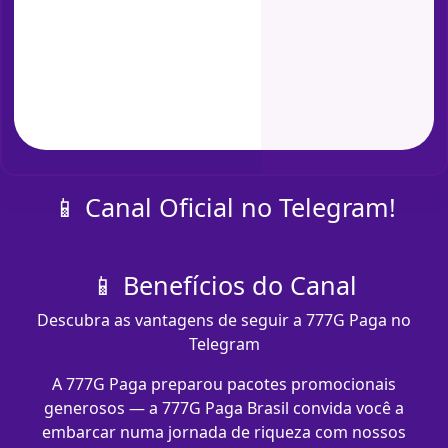
📱 Canal Oficial no Telegram!
📱 Benefícios do Canal
Descubra as vantagens de seguir a 777G Paga no
Telegram
A 777G Paga preparou pacotes promocionais
generosos — a 777G Paga Brasil convida você a
embarcar numa jornada de riqueza com nossos