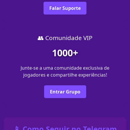
Falar Suporte
👥 Comunidade VIP
1000+
Junte-se a uma comunidade exclusiva de
jogadores e compartilhe experiências!
Entrar Grupo
📱 Como Seguir no Telegram