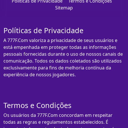
Políticas de Privacidade
Termos e Condições
Sitemap
Políticas de Privacidade
A 777F.Com valoriza a privacidade de seus usuários e
está empenhada em proteger todas as informações
pessoais fornecidas durante o uso de nossos canais de
comunicação. Todos os dados coletados são utilizados
exclusivamente para fins de melhoria contínua da
experiência de nossos jogadores.
Termos e Condições
Os usuários da 777F.Com concordam em respeitar
todas as regras e regulamentos estabelecidos. É