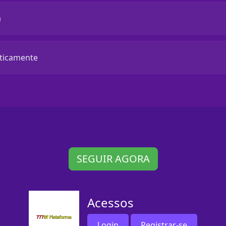
a
aticamente
SEGUIR AGORA
Acessos
Login
Registrar-se