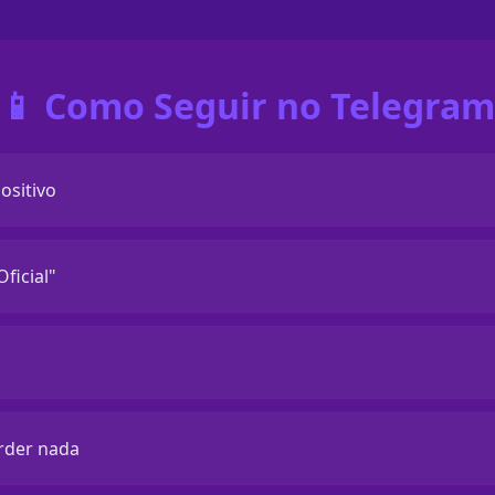
📱 Como Seguir no Telegram
ositivo
ficial"
erder nada