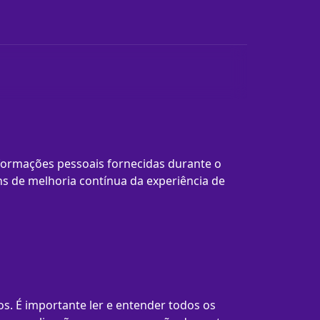
nformações pessoais fornecidas durante o
ns de melhoria contínua da experiência de
s. É importante ler e entender todos os