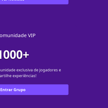
Comunidade VIP
1000+
unidade exclusiva de jogadores e
rtilhe experiências!
Entrar Grupo