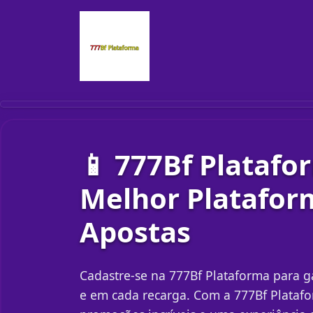
📱 777Bf Platafo
Melhor Platafor
Apostas
Cadastre-se na 777Bf Plataforma para 
e em cada recarga. Com a 777Bf Platafo