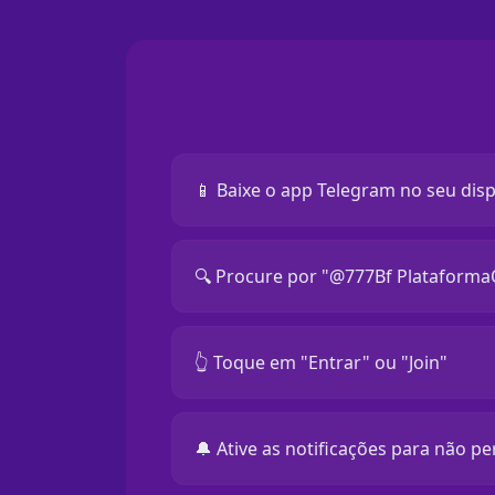
📱 Baixe o app Telegram no seu disp
🔍 Procure por "@777Bf PlataformaO
👆 Toque em "Entrar" ou "Join"
🔔 Ative as notificações para não p