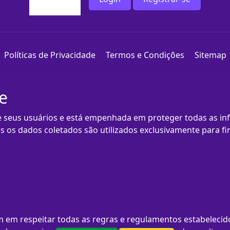
Políticas de Privacidade
Termos e Condições
Sitemap
de
de seus usuários e está empenhada em proteger todas as i
 os dados coletados são utilizados exclusivamente para fi
em respeitar todas as regras e regulamentos estabelecido