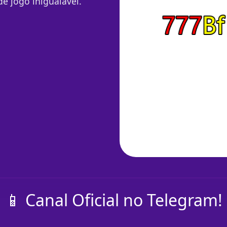
e jogo inigualável.
📱 Canal Oficial no Telegram!