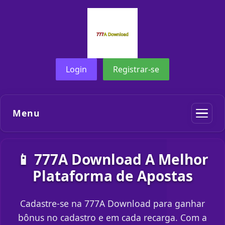
Login
Registrar-se
Menu
📱 777A Download A Melhor
Plataforma de Apostas
Cadastre-se na 777A Download para ganhar
bônus no cadastro e em cada recarga. Com a