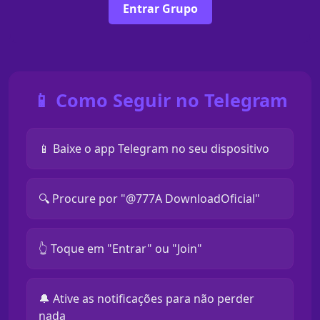
Entrar Grupo
📱 Como Seguir no Telegram
📱 Baixe o app Telegram no seu dispositivo
🔍 Procure por "@777A DownloadOficial"
👆 Toque em "Entrar" ou "Join"
🔔 Ative as notificações para não perder
nada