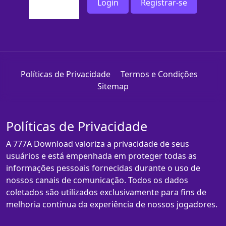
Login
Registrar-se
Políticas de Privacidade
Termos e Condições
Sitemap
Políticas de Privacidade
A 777A Download valoriza a privacidade de seus
usuários e está empenhada em proteger todas as
informações pessoais fornecidas durante o uso de
nossos canais de comunicação. Todos os dados
coletados são utilizados exclusivamente para fins de
melhoria contínua da experiência de nossos jogadores.