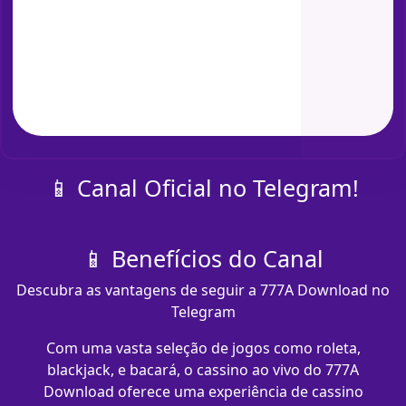
📱 Canal Oficial no Telegram!
📱 Benefícios do Canal
Descubra as vantagens de seguir a 777A Download no
Telegram
Com uma vasta seleção de jogos como roleta,
blackjack, e bacará, o cassino ao vivo do 777A
Download oferece uma experiência de cassino