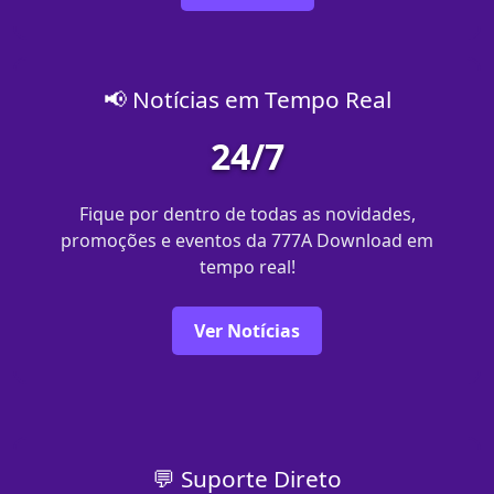
📢 Notícias em Tempo Real
24/7
Fique por dentro de todas as novidades,
promoções e eventos da 777A Download em
tempo real!
Ver Notícias
💬 Suporte Direto