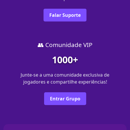
Falar Suporte
👥 Comunidade VIP
1000+
Junte-se a uma comunidade exclusiva de
jogadores e compartilhe experiências!
Entrar Grupo