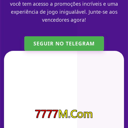
você tem acesso a promoções incríveis e uma
experiência de jogo inigualável. Junte-se aos
vencedores agora!
SEGUIR NO TELEGRAM