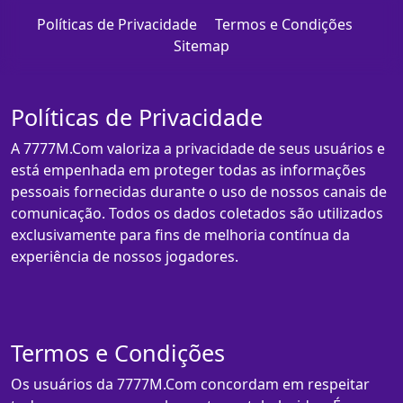
Políticas de Privacidade
Termos e Condições
Sitemap
Políticas de Privacidade
A 7777M.Com valoriza a privacidade de seus usuários e
está empenhada em proteger todas as informações
pessoais fornecidas durante o uso de nossos canais de
comunicação. Todos os dados coletados são utilizados
exclusivamente para fins de melhoria contínua da
experiência de nossos jogadores.
Termos e Condições
Os usuários da 7777M.Com concordam em respeitar