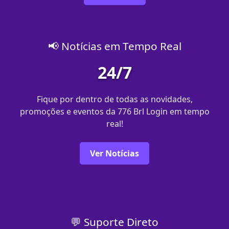
📢 Notícias em Tempo Real
24/7
Fique por dentro de todas as novidades,
promoções e eventos da 776 Brl Login em tempo
real!
Ver Notícias
💬 Suporte Direto