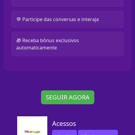
💬 Participe das conversas e interaja
🎁 Receba bônus exclusivos
automaticamente
SEGUIR AGORA
Acessos