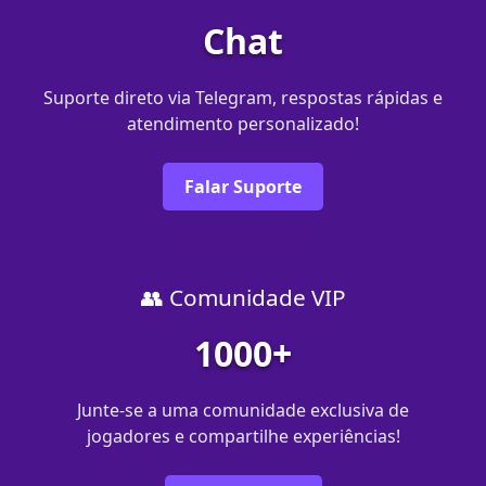
Chat
Suporte direto via Telegram, respostas rápidas e
atendimento personalizado!
Falar Suporte
👥 Comunidade VIP
1000+
Junte-se a uma comunidade exclusiva de
jogadores e compartilhe experiências!