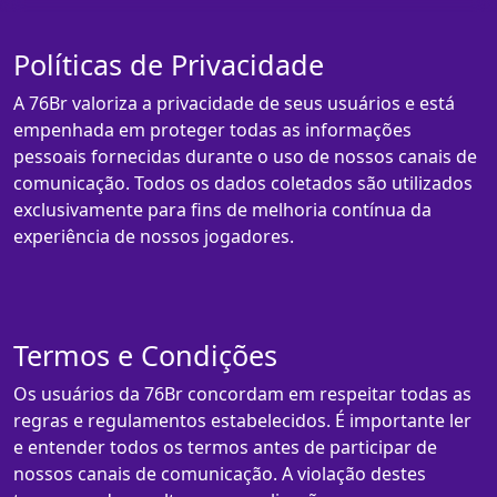
Políticas de Privacidade
A 76Br valoriza a privacidade de seus usuários e está
empenhada em proteger todas as informações
pessoais fornecidas durante o uso de nossos canais de
comunicação. Todos os dados coletados são utilizados
exclusivamente para fins de melhoria contínua da
experiência de nossos jogadores.
Termos e Condições
Os usuários da 76Br concordam em respeitar todas as
regras e regulamentos estabelecidos. É importante ler
e entender todos os termos antes de participar de
nossos canais de comunicação. A violação destes