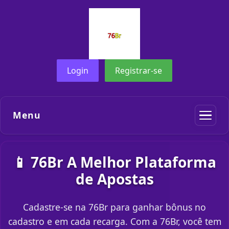
Login
Registrar-se
Menu
📱 76Br A Melhor Plataforma
de Apostas
Cadastre-se na 76Br para ganhar bônus no
cadastro e em cada recarga. Com a 76Br, você tem