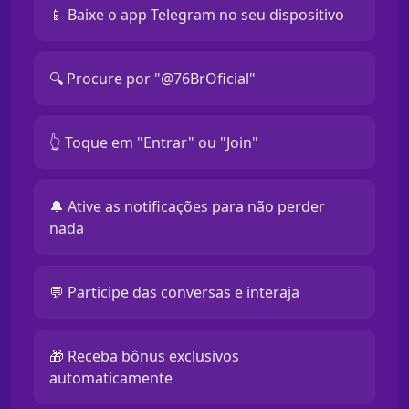
📱 Baixe o app Telegram no seu dispositivo
🔍 Procure por "@76BrOficial"
👆 Toque em "Entrar" ou "Join"
🔔 Ative as notificações para não perder
nada
💬 Participe das conversas e interaja
🎁 Receba bônus exclusivos
automaticamente