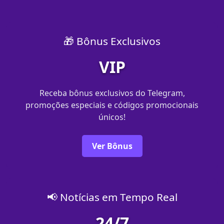
🎁 Bônus Exclusivos
VIP
Receba bônus exclusivos do Telegram,
promoções especiais e códigos promocionais
únicos!
Ver Bônus
📢 Notícias em Tempo Real
24/7