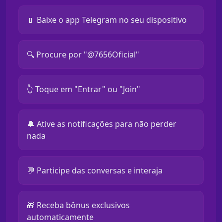
📱 Baixe o app Telegram no seu dispositivo
🔍 Procure por "@7656Oficial"
👆 Toque em "Entrar" ou "Join"
🔔 Ative as notificações para não perder
nada
💬 Participe das conversas e interaja
🎁 Receba bônus exclusivos
automaticamente