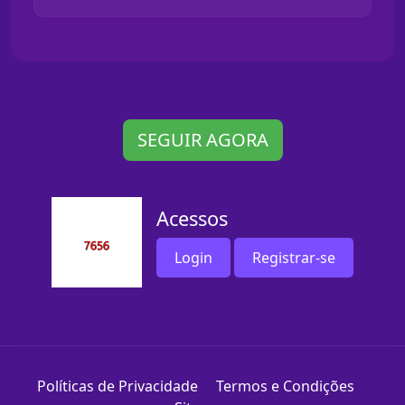
SEGUIR AGORA
Acessos
Login
Registrar-se
Políticas de Privacidade
Termos e Condições