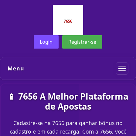
Login
Registrar-se
Menu
📱 7656 A Melhor Plataforma
de Apostas
Cadastre-se na 7656 para ganhar bônus no
cadastro e em cada recarga. Com a 7656, você