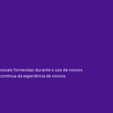
essoais fornecidas durante o uso de nossos
 contínua da experiência de nossos