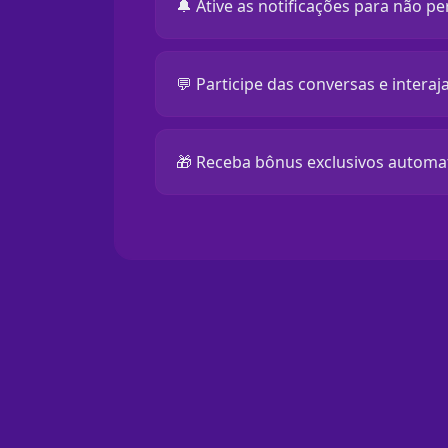
🔔 Ative as notificações para não p
💬 Participe das conversas e interaj
🎁 Receba bônus exclusivos autom