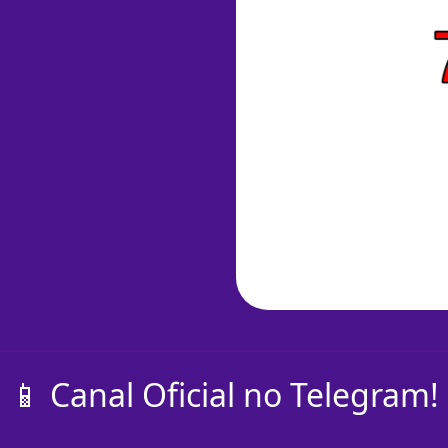
📱 Canal Oficial no Telegram!