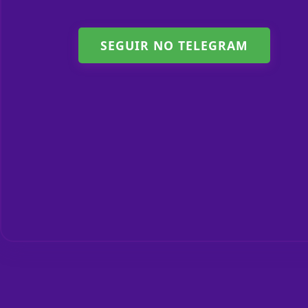
SEGUIR NO TELEGRAM