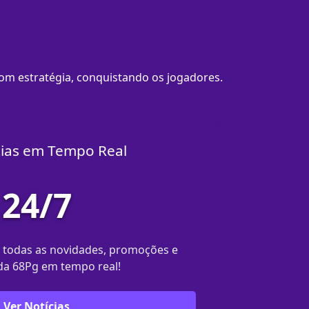
com estratégia, conquistando os jogadores.
cias em Tempo Real
24/7
e todas as novidades, promoções e
da 68Pg em tempo real!
Ver Notícias