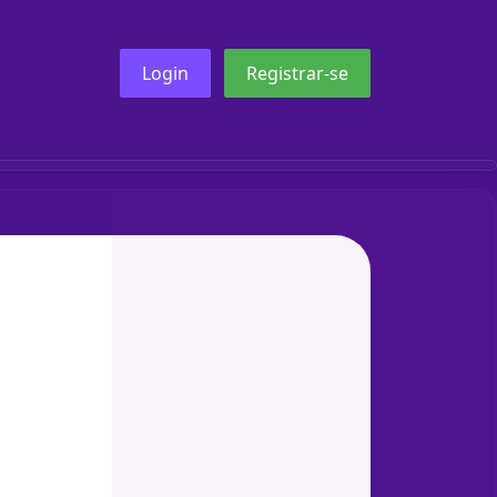
Login
Registrar-se