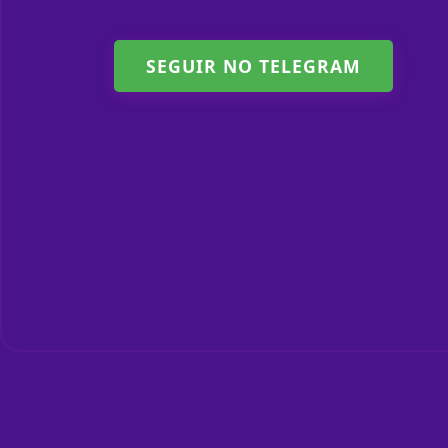
SEGUIR NO TELEGRAM