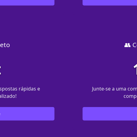
reto
👥 
t
espostas rápidas e
Junte-se a uma com
lizado!
compa
e