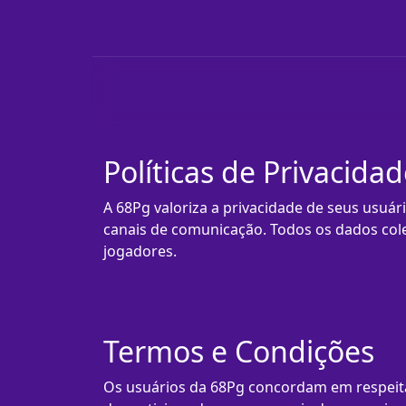
Políticas de Privacida
A 68Pg valoriza a privacidade de seus usuá
canais de comunicação. Todos os dados cole
jogadores.
Termos e Condições
Os usuários da 68Pg concordam em respeitar