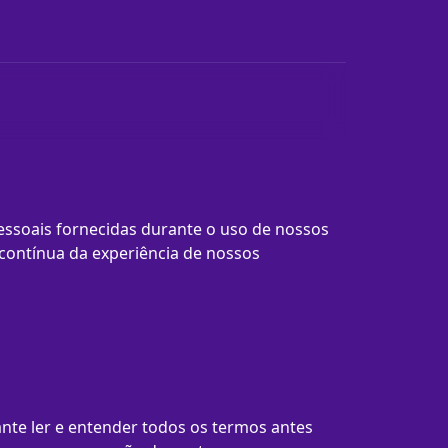
essoais fornecidas durante o uso de nossos
 contínua da experiência de nossos
nte ler e entender todos os termos antes