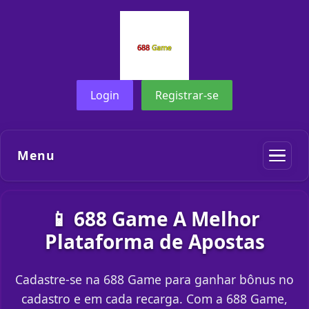
Login
Registrar-se
Menu
📱 688 Game A Melhor
Plataforma de Apostas
Cadastre-se na 688 Game para ganhar bônus no
cadastro e em cada recarga. Com a 688 Game,