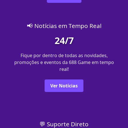
📢 Notícias em Tempo Real
24/7
Fique por dentro de todas as novidades,
promoções e eventos da 688 Game em tempo
real!
Ver Notícias
💬 Suporte Direto