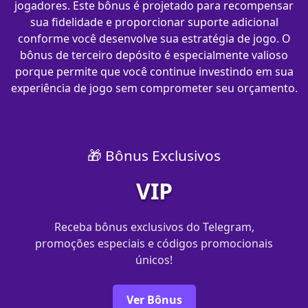
jogadores. Este bônus é projetado para recompensar
sua fidelidade e proporcionar suporte adicional
conforme você desenvolve sua estratégia de jogo. O
bônus de terceiro depósito é especialmente valioso
porque permite que você continue investindo em sua
experiência de jogo sem comprometer seu orçamento.
🎁 Bônus Exclusivos
VIP
Receba bônus exclusivos do Telegram,
promoções especiais e códigos promocionais
únicos!
Ver Bônus