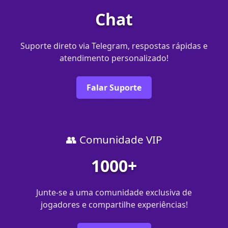
Chat
Suporte direto via Telegram, respostas rápidas e
atendimento personalizado!
Falar Suporte
👥 Comunidade VIP
1000+
Junte-se a uma comunidade exclusiva de
jogadores e compartilhe experiências!