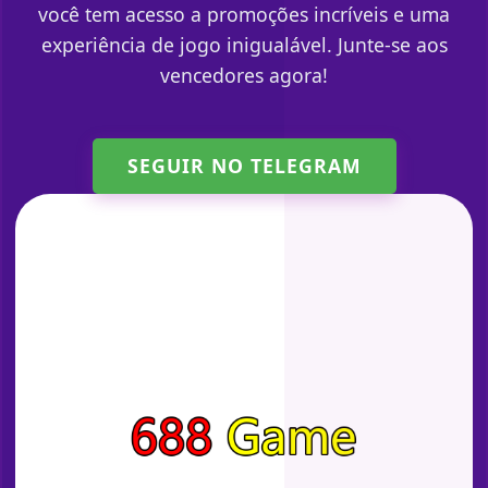
você tem acesso a promoções incríveis e uma
experiência de jogo inigualável. Junte-se aos
vencedores agora!
SEGUIR NO TELEGRAM