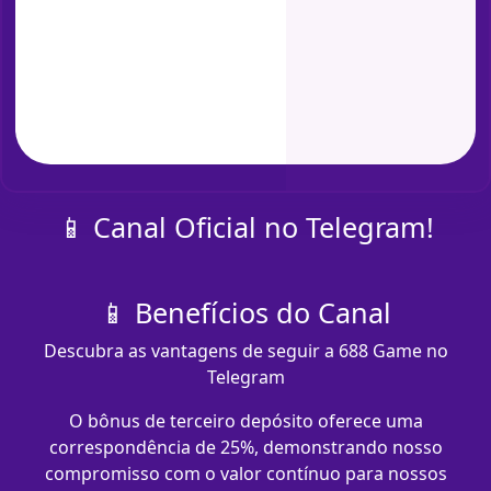
📱 Canal Oficial no Telegram!
📱 Benefícios do Canal
Descubra as vantagens de seguir a 688 Game no
Telegram
O bônus de terceiro depósito oferece uma
correspondência de 25%, demonstrando nosso
compromisso com o valor contínuo para nossos