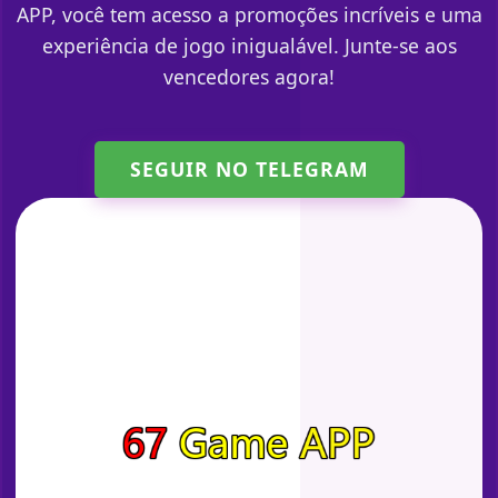
APP, você tem acesso a promoções incríveis e uma
experiência de jogo inigualável. Junte-se aos
vencedores agora!
SEGUIR NO TELEGRAM