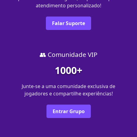
atendimento personalizado!
Falar Suporte
👥 Comunidade VIP
1000+
Junte-se a uma comunidade exclusiva de
jogadores e compartilhe experiências!
Entrar Grupo