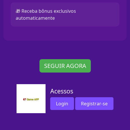
🎁 Receba bônus exclusivos
automaticamente
SEGUIR AGORA
Acessos
Login
Registrar-se