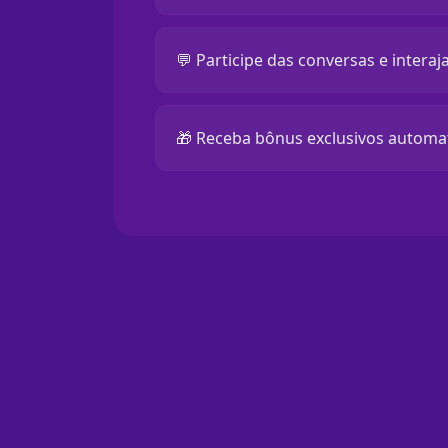
💬 Participe das conversas e interaj
🎁 Receba bônus exclusivos autom