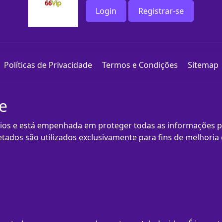
Login
Registrar-se
Políticas de Privacidade
Termos e Condições
Sitemap
de
ários e está empenhada em proteger todas as informações 
tados são utilizados exclusivamente para fins de melhoria