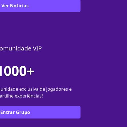
Ver Notícias
Comunidade VIP
1000+
unidade exclusiva de jogadores e
rtilhe experiências!
Entrar Grupo