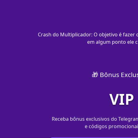
Crash do Multiplicador: O objetivo é faze
em algum ponto ele ca
🎁 Bônus Exclu
VIP
Receba bônus exclusivos do Telegra
e códigos promocionai