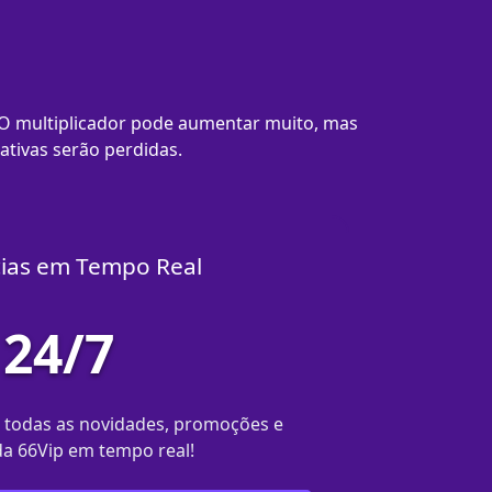
. O multiplicador pode aumentar muito, mas
ativas serão perdidas.
cias em Tempo Real
24/7
e todas as novidades, promoções e
da 66Vip em tempo real!