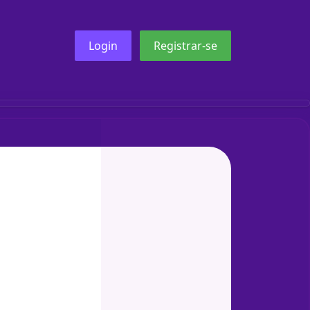
Login
Registrar-se