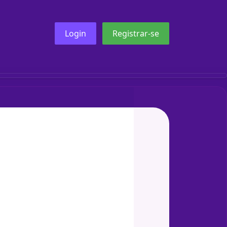
Login
Registrar-se