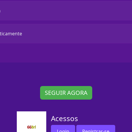
a
aticamente
SEGUIR AGORA
Acessos
Login
Registrar-se