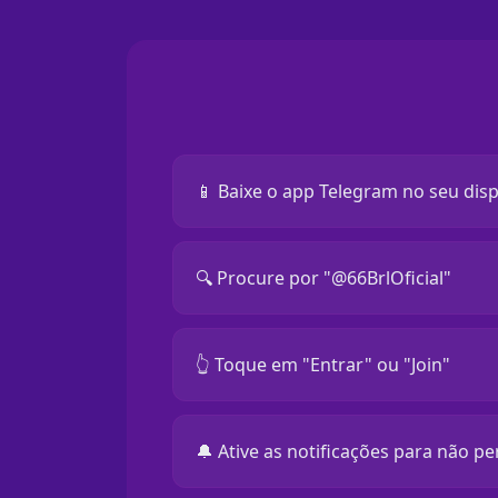
📱 Baixe o app Telegram no seu disp
🔍 Procure por "@66BrlOficial"
👆 Toque em "Entrar" ou "Join"
🔔 Ative as notificações para não p