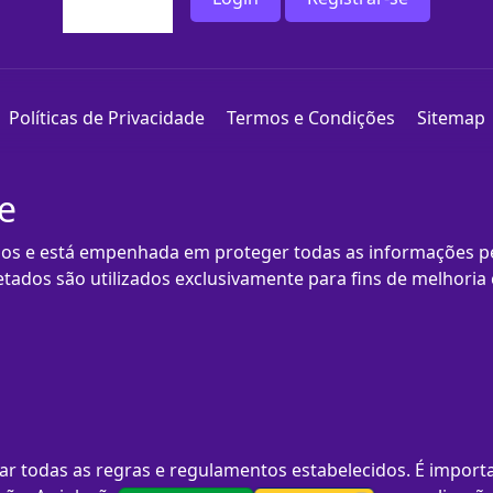
Políticas de Privacidade
Termos e Condições
Sitemap
de
ários e está empenhada em proteger todas as informações p
tados são utilizados exclusivamente para fins de melhoria
r todas as regras e regulamentos estabelecidos. É importa