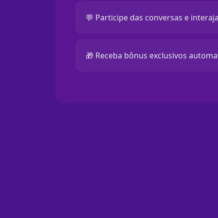
💬 Participe das conversas e interaj
🎁 Receba bônus exclusivos autom