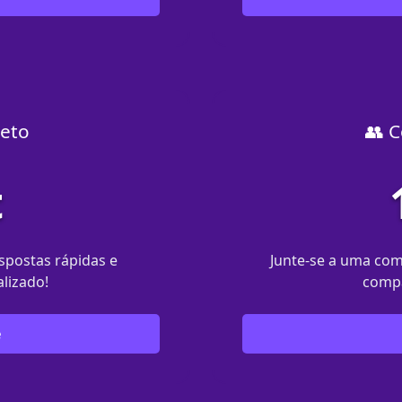
reto
👥 
t
espostas rápidas e
Junte-se a uma com
lizado!
compa
e