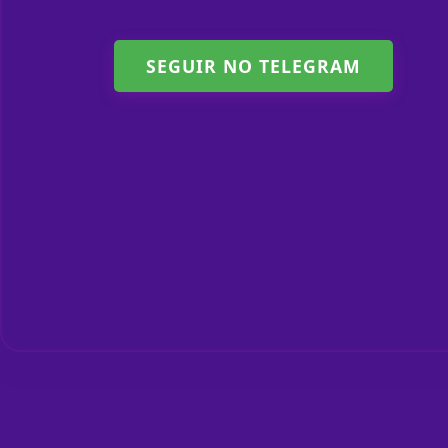
SEGUIR NO TELEGRAM