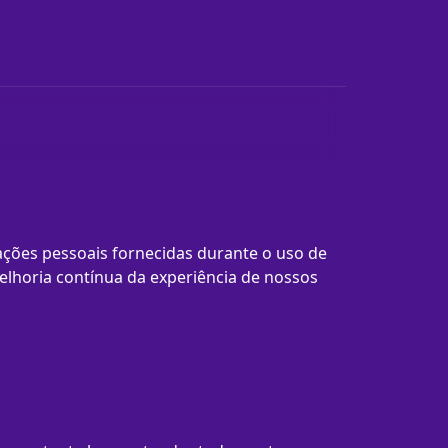
ções pessoais fornecidas durante o uso de
elhoria contínua da experiência de nossos