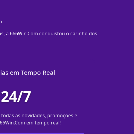
m
as, a 666Win.Com conquistou o carinho dos
cias em Tempo Real
24/7
e todas as novidades, promoções e
666Win.Com em tempo real!