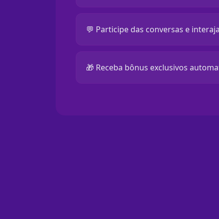
💬 Participe das conversas e interaj
🎁 Receba bônus exclusivos autom