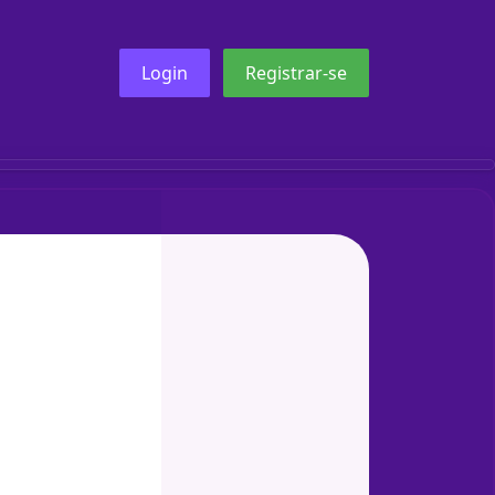
Login
Registrar-se