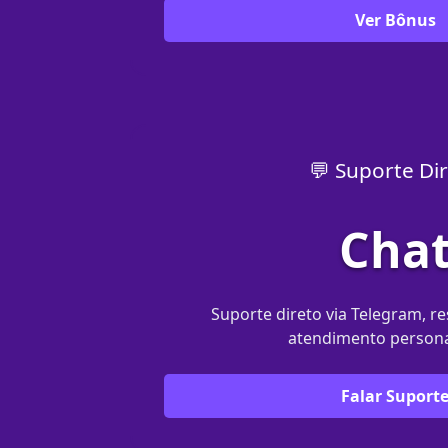
Ver Bônus
💬 Suporte Di
Cha
Suporte direto via Telegram, r
atendimento persona
Falar Suport