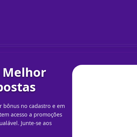
 Melhor
postas
r bônus no cadastro e em
 tem acesso a promoções
ualável. Junte-se aos