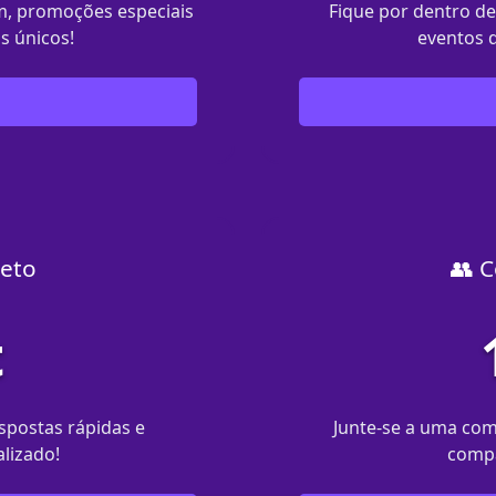
m, promoções especiais
Fique por dentro d
s únicos!
eventos 
reto
👥 
t
espostas rápidas e
Junte-se a uma com
lizado!
compa