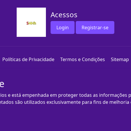
Acessos
Login
Registrar-se
Políticas de Privacidade
Termos e Condições
Sitemap
de
ários e está empenhada em proteger todas as informações p
tados são utilizados exclusivamente para fins de melhoria