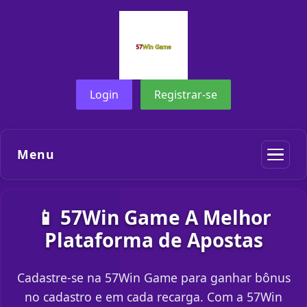
Login
Registrar-se
Menu
📱 57Win Game A Melhor
Plataforma de Apostas
Cadastre-se na 57Win Game para ganhar bônus
no cadastro e em cada recarga. Com a 57Win