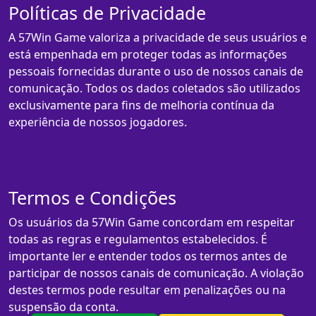
Políticas de Privacidade
A 57Win Game valoriza a privacidade de seus usuários e
está empenhada em proteger todas as informações
pessoais fornecidas durante o uso de nossos canais de
comunicação. Todos os dados coletados são utilizados
exclusivamente para fins de melhoria contínua da
experiência de nossos jogadores.
Termos e Condições
Os usuários da 57Win Game concordam em respeitar
todas as regras e regulamentos estabelecidos. É
importante ler e entender todos os termos antes de
participar de nossos canais de comunicação. A violação
destes termos pode resultar em penalizações ou na
suspensão da conta.