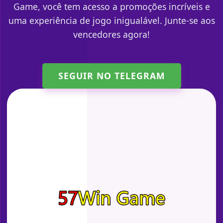
Game, você tem acesso a promoções incríveis e
uma experiência de jogo inigualável. Junte-se aos
vencedores agora!
SEGUIR NO TELEGRAM