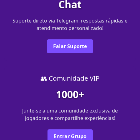
Chat
Suporte direto via Telegram, respostas rápidas e
atendimento personalizado!
Falar Suporte
👥 Comunidade VIP
1000+
Junte-se a uma comunidade exclusiva de
jogadores e compartilhe experiências!
Entrar Grupo