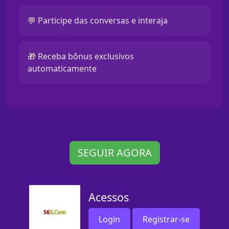
💬 Participe das conversas e interaja
🎁 Receba bônus exclusivos
automaticamente
SEGUIR AGORA
Acessos
Login
Registrar-se