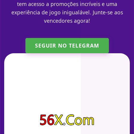
tem acesso a promoções incríveis e uma
experiência de jogo inigualável. Junte-se aos
vencedores agora!
SEGUIR NO TELEGRAM