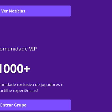
Ver Notícias
Comunidade VIP
1000+
unidade exclusiva de jogadores e
rtilhe experiências!
Entrar Grupo