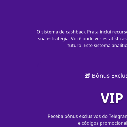
O sistema de cashback Prata inclui recu
sua estratégia. Você pode ver estatístic
futuro. Este sistema analít
🎁 Bônus Exclu
VIP
Receba bônus exclusivos do Telegra
e códigos promocionai