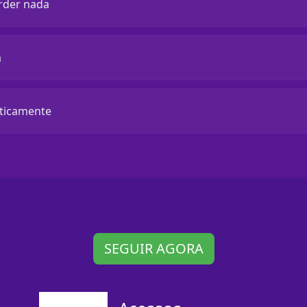
erder nada
a
aticamente
SEGUIR AGORA