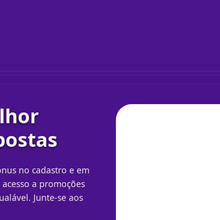
lhor
postas
ônus no cadastro e em
m acesso a promoções
ualável. Junte-se aos