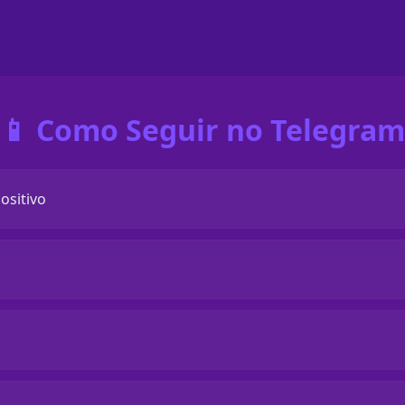
📱 Como Seguir no Telegram
ositivo