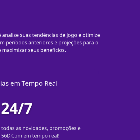
nalise suas tendências de jogo e otimize
om períodos anteriores e projeções para o
e maximizar seus benefícios.
cias em Tempo Real
24/7
e todas as novidades, promoções e
 56D.Com em tempo real!