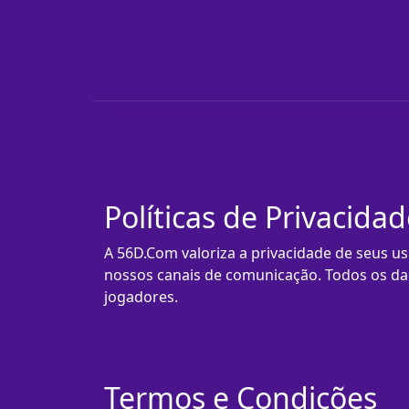
Políticas de Privacida
A 56D.Com valoriza a privacidade de seus 
nossos canais de comunicação. Todos os dad
jogadores.
Termos e Condições