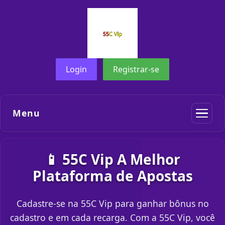
Login
Registrar-se
Menu
📱 55C Vip A Melhor
Plataforma de Apostas
Cadastre-se na 55C Vip para ganhar bônus no
cadastro e em cada recarga. Com a 55C Vip, você