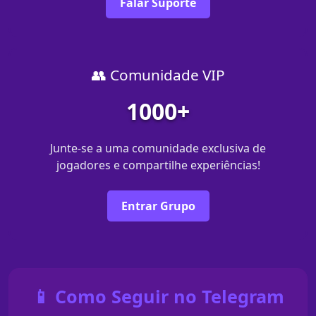
Falar Suporte
👥 Comunidade VIP
1000+
Junte-se a uma comunidade exclusiva de
jogadores e compartilhe experiências!
Entrar Grupo
📱 Como Seguir no Telegram