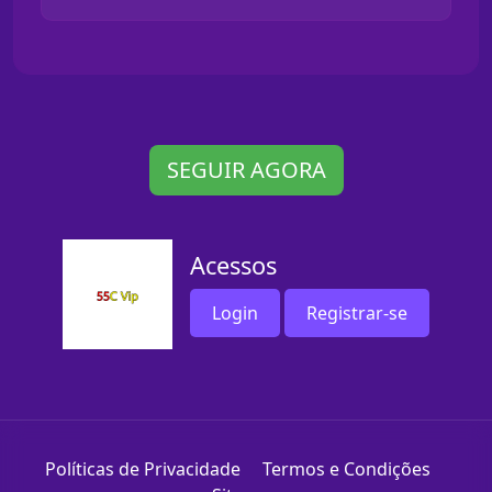
SEGUIR AGORA
Acessos
Login
Registrar-se
Políticas de Privacidade
Termos e Condições