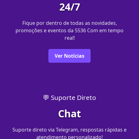
24/7
Fique por dentro de todas as novidades,
promoções e eventos da 5536 Com em tempo
real!
Ver Notícias
💬 Suporte Direto
Chat
Suporte direto via Telegram, respostas rápidas e
atendimento personalizado!