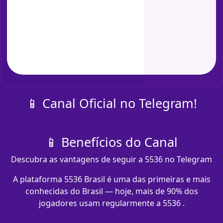
📱 Canal Oficial no Telegram!
📱 Benefícios do Canal
Descubra as vantagens de seguir a 5536 no Telegram
A plataforma 5536 Brasil é uma das primeiras e mais
conhecidas do Brasil — hoje, mais de 90% dos
jogadores usam regularmente a 5536 .