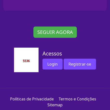
SEGUIR AGORA
Acessos
Login
Registrar-se
Políticas de Privacidade
Termos e Condições
Sitemap