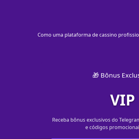
Como uma plataforma de cassino profission
🎁 Bônus Exclu
VIP
Receba bônus exclusivos do Telegra
e códigos promocionai