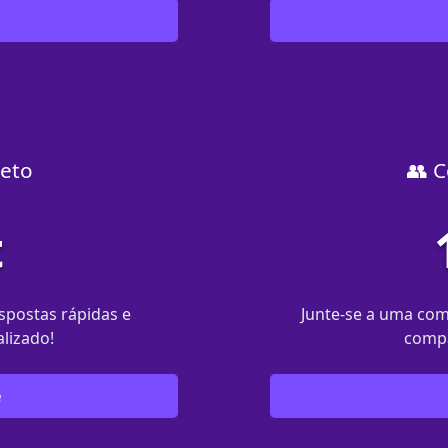
reto
👥 
t
espostas rápidas e
Junte-se a uma com
lizado!
compa
e