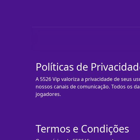
Políticas de Privacida
A 5526 Vip valoriza a privacidade de seus 
nossos canais de comunicação. Todos os dad
jogadores.
Termos e Condições