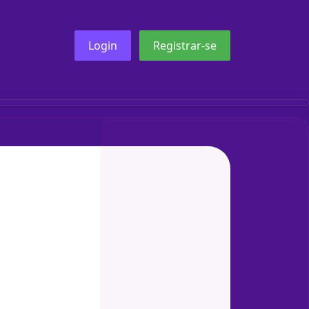
Login
Registrar-se