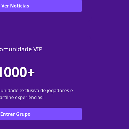
Ver Notícias
Comunidade VIP
1000+
unidade exclusiva de jogadores e
rtilhe experiências!
Entrar Grupo