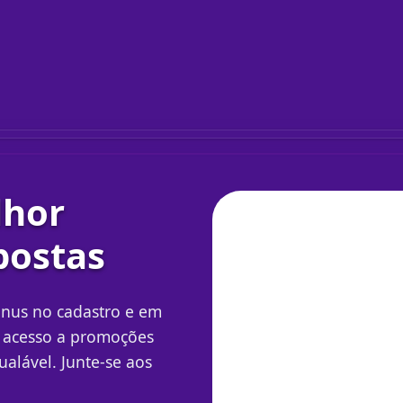
lhor
postas
ônus no cadastro e em
m acesso a promoções
ualável. Junte-se aos