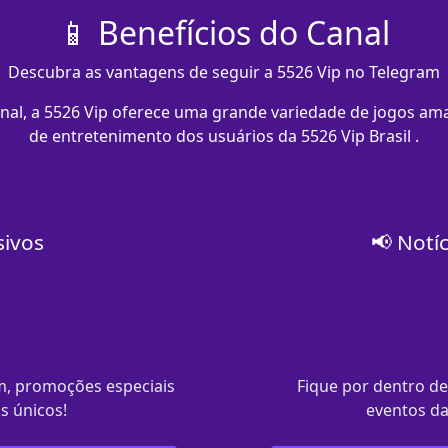
📱 Benefícios do Canal
Descubra as vantagens de seguir a 5526 Vip no Telegram
al, a 5526 Vip oferece uma grande variedade de jogos ama
de entretenimento dos usuários da 5526 Vip Brasil .
sivos
📢 Notí
m, promoções especiais
Fique por dentro d
s únicos!
eventos da