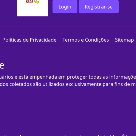
Login
Registrar-se
Políticas de Privacidade
Termos e Condições
Sitemap
de
usuários e está empenhada em proteger todas as informaçõe
os coletados são utilizados exclusivamente para fins de m