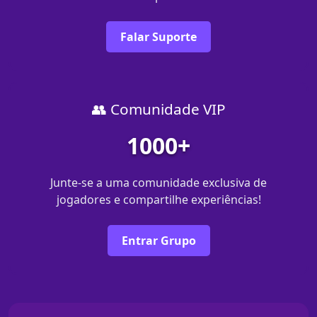
Falar Suporte
👥 Comunidade VIP
1000+
Junte-se a uma comunidade exclusiva de
jogadores e compartilhe experiências!
Entrar Grupo