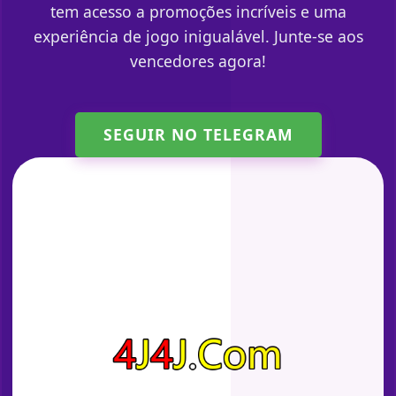
tem acesso a promoções incríveis e uma
experiência de jogo inigualável. Junte-se aos
vencedores agora!
SEGUIR NO TELEGRAM