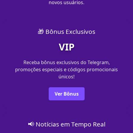
novos usuários.
🎁 Bônus Exclusivos
VIP
Receba bônus exclusivos do Telegram,
promoções especiais e códigos promocionais
únicos!
Ver Bônus
📢 Notícias em Tempo Real