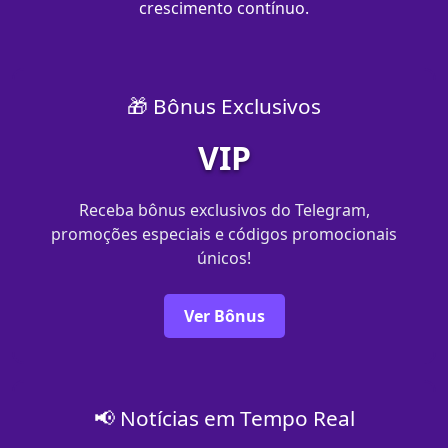
crescimento contínuo.
🎁 Bônus Exclusivos
VIP
Receba bônus exclusivos do Telegram,
promoções especiais e códigos promocionais
únicos!
Ver Bônus
📢 Notícias em Tempo Real