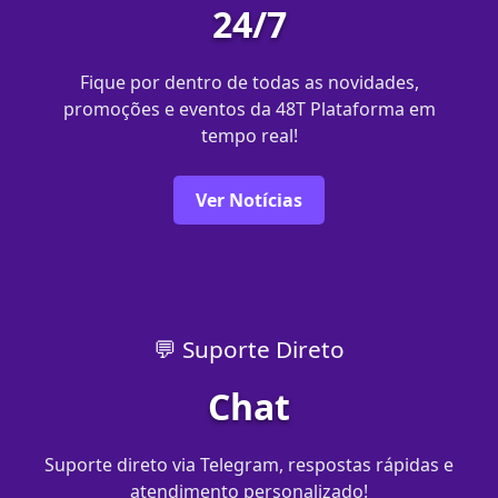
24/7
Fique por dentro de todas as novidades,
promoções e eventos da 48T Plataforma em
tempo real!
Ver Notícias
💬 Suporte Direto
Chat
Suporte direto via Telegram, respostas rápidas e
atendimento personalizado!