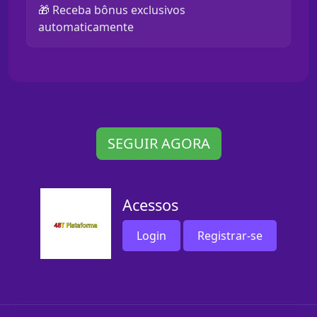
🎁 Receba bônus exclusivos
automaticamente
SEGUIR AGORA
Acessos
Login
Registrar-se