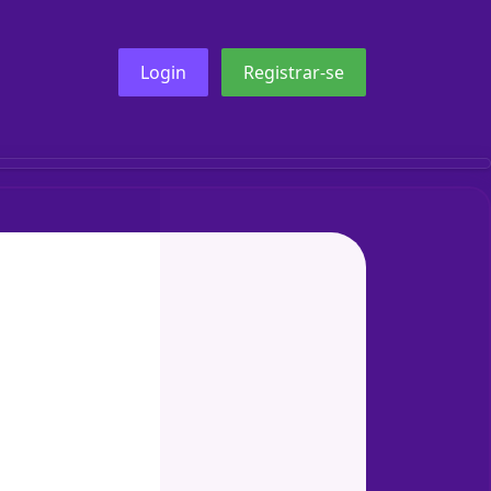
Login
Registrar-se