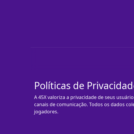
Políticas de Privacida
A 45X valoriza a privacidade de seus usuár
canais de comunicação. Todos os dados cole
jogadores.