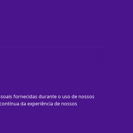
ssoais fornecidas durante o uso de nossos
 contínua da experiência de nossos