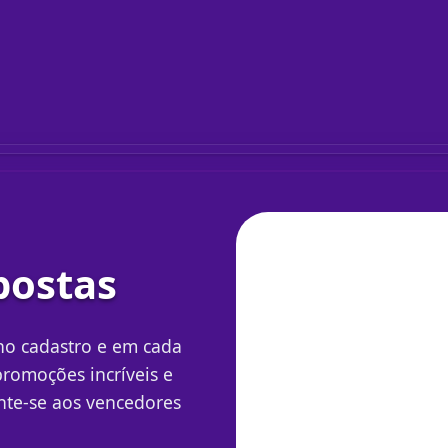
postas
no cadastro e em cada
promoções incríveis e
unte-se aos vencedores