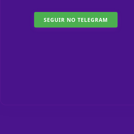
SEGUIR NO TELEGRAM