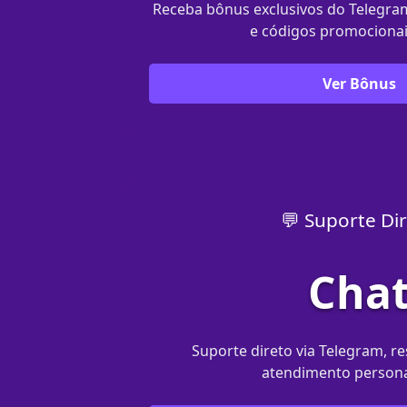
Receba bônus exclusivos do Telegra
e códigos promocionai
Ver Bônus
💬 Suporte Di
Cha
Suporte direto via Telegram, r
atendimento persona