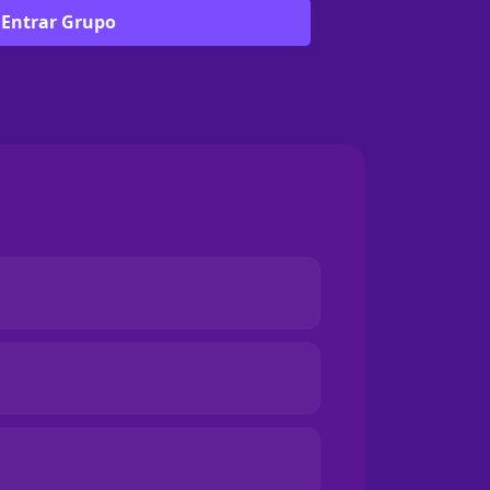
Entrar Grupo