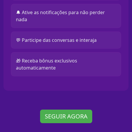
🔔 Ative as notificações para não perder
nada
💬 Participe das conversas e interaja
🎁 Receba bônus exclusivos
automaticamente
SEGUIR AGORA