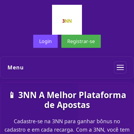
Login
Registrar-se
Menu
📱 3NN A Melhor Plataforma
de Apostas
Cadastre-se na 3NN para ganhar bônus no
cadastro e em cada recarga. Com a 3NN, você tem