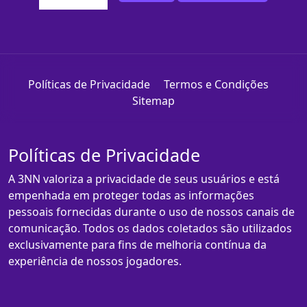
Políticas de Privacidade
Termos e Condições
Sitemap
Políticas de Privacidade
A 3NN valoriza a privacidade de seus usuários e está
empenhada em proteger todas as informações
pessoais fornecidas durante o uso de nossos canais de
comunicação. Todos os dados coletados são utilizados
exclusivamente para fins de melhoria contínua da
experiência de nossos jogadores.