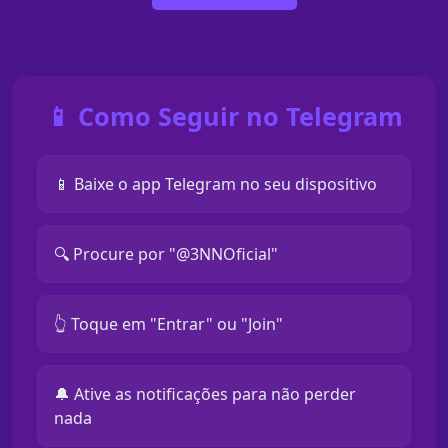
📱 Como Seguir no Telegram
📱 Baixe o app Telegram no seu dispositivo
🔍 Procure por "@3NNOficial"
👆 Toque em "Entrar" ou "Join"
🔔 Ative as notificações para não perder
nada