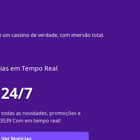
m um cassino de verdade, com imersão total.
cias em Tempo Real
24/7
e todas as novidades, promoções e
 3539 Com em tempo real!
Ver Notícias