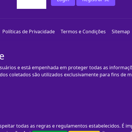
Políticas de Privacidade
Termos e Condições
Sitemap
de
 usuários e está empenhada em proteger todas as informaçõ
os coletados são utilizados exclusivamente para fins de m
eitar todas as regras e regulamentos estabelecidos. É im