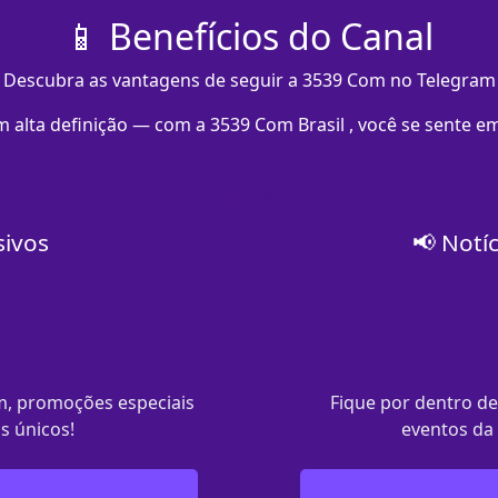
📱 Benefícios do Canal
Descubra as vantagens de seguir a 3539 Com no Telegram
 alta definição — com a 3539 Com Brasil , você se sente e
sivos
📢 Notí
m, promoções especiais
Fique por dentro d
s únicos!
eventos da