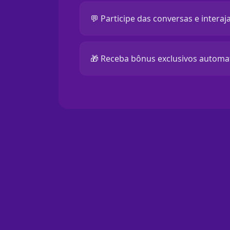
💬 Participe das conversas e interaj
🎁 Receba bônus exclusivos autom