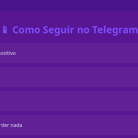
📱 Como Seguir no Telegram
ositivo
erder nada