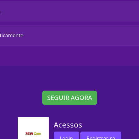
a
aticamente
SEGUIR AGORA
Acessos
Login
Registrar-se