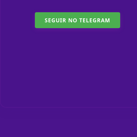
SEGUIR NO TELEGRAM