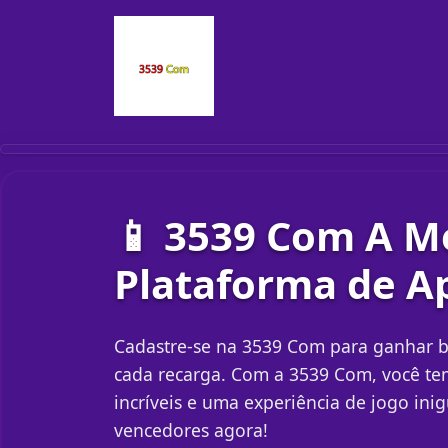
📱 3539 Com A M
Plataforma de A
Cadastre-se na 3539 Com para ganhar 
cada recarga. Com a 3539 Com, você t
incríveis e uma experiência de jogo inig
vencedores agora!