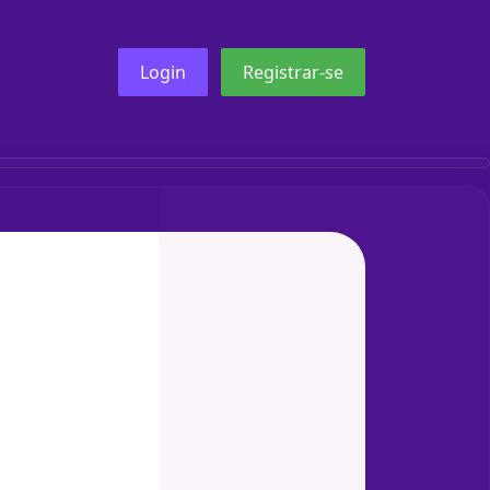
Login
Registrar-se