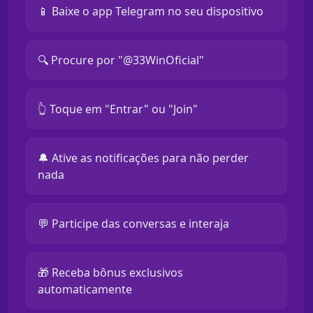
📱 Baixe o app Telegram no seu dispositivo
🔍 Procure por "@33WinOficial"
👆 Toque em "Entrar" ou "Join"
🔔 Ative as notificações para não perder
nada
💬 Participe das conversas e interaja
🎁 Receba bônus exclusivos
automaticamente