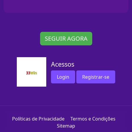
SEGUIR AGORA
Acessos
Login
Registrar-se
Políticas de Privacidade
Termos e Condições
Sitemap