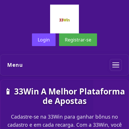
Login
Registrar-se
Menu
📱 33Win A Melhor Plataforma
de Apostas
Cadastre-se na 33Win para ganhar bônus no
cadastro e em cada recarga. Com a 33Win, você