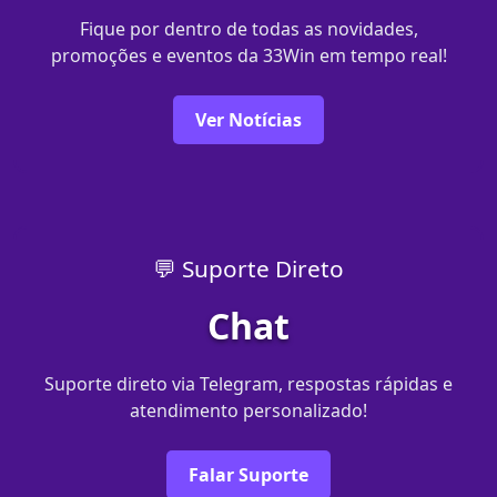
Fique por dentro de todas as novidades,
promoções e eventos da 33Win em tempo real!
Ver Notícias
💬 Suporte Direto
Chat
Suporte direto via Telegram, respostas rápidas e
atendimento personalizado!
Falar Suporte