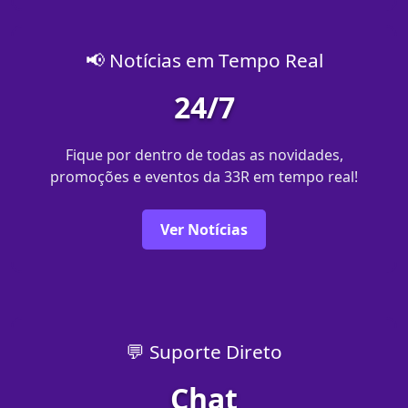
📢 Notícias em Tempo Real
24/7
Fique por dentro de todas as novidades,
promoções e eventos da 33R em tempo real!
Ver Notícias
💬 Suporte Direto
Chat