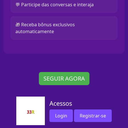
💬 Participe das conversas e interaja
🎁 Receba bônus exclusivos
automaticamente
SEGUIR AGORA
Acessos
Login
Registrar-se