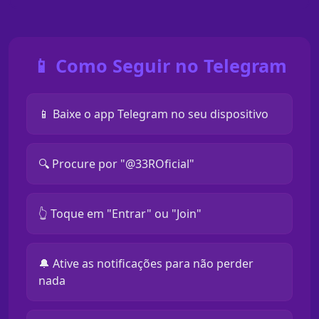
📱 Como Seguir no Telegram
📱 Baixe o app Telegram no seu dispositivo
🔍 Procure por "@33ROficial"
👆 Toque em "Entrar" ou "Join"
🔔 Ative as notificações para não perder
nada