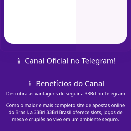
📱 Canal Oficial no Telegram!
📱 Benefícios do Canal
Descubra as vantagens de seguir a 33Brl no Telegram
Como o maior e mais completo site de apostas online
do Brasil, a 33Brl 33Brl Brasil oferece slots, jogos de
mesa e crupiês ao vivo em um ambiente seguro.