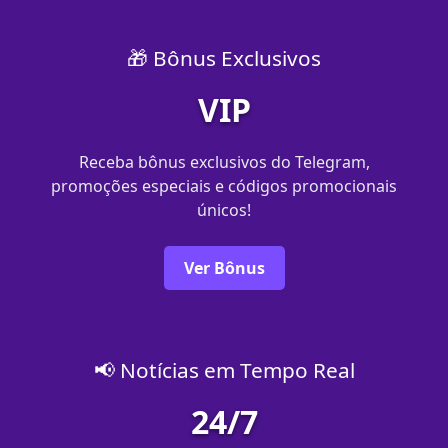
🎁 Bônus Exclusivos
VIP
Receba bônus exclusivos do Telegram,
promoções especiais e códigos promocionais
únicos!
Ver Bônus
📢 Notícias em Tempo Real
24/7