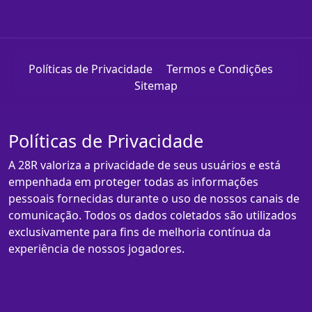
Políticas de Privacidade
Termos e Condições
Sitemap
Políticas de Privacidade
A 28R valoriza a privacidade de seus usuários e está
empenhada em proteger todas as informações
pessoais fornecidas durante o uso de nossos canais de
comunicação. Todos os dados coletados são utilizados
exclusivamente para fins de melhoria contínua da
experiência de nossos jogadores.