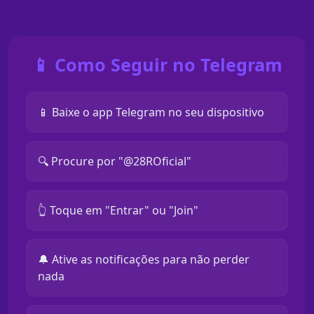
📱 Como Seguir no Telegram
📱 Baixe o app Telegram no seu dispositivo
🔍 Procure por "@28ROficial"
👆 Toque em "Entrar" ou "Join"
🔔 Ative as notificações para não perder
nada