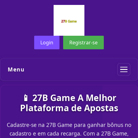
Login
Registrar-se
Menu
📱 27B Game A Melhor
Plataforma de Apostas
Cadastre-se na 27B Game para ganhar bônus no
cadastro e em cada recarga. Com a 27B Game,