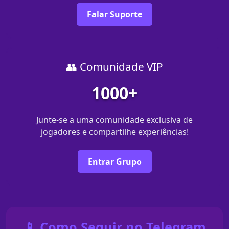
Falar Suporte
👥 Comunidade VIP
1000+
Junte-se a uma comunidade exclusiva de
jogadores e compartilhe experiências!
Entrar Grupo
📱 Como Seguir no Telegram