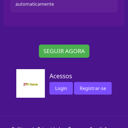
automaticamente
SEGUIR AGORA
Acessos
Login
Registrar-se