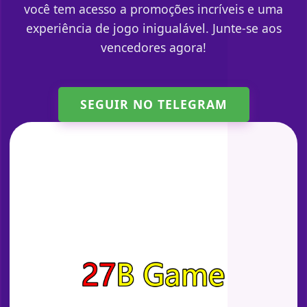
você tem acesso a promoções incríveis e uma
experiência de jogo inigualável. Junte-se aos
vencedores agora!
SEGUIR NO TELEGRAM