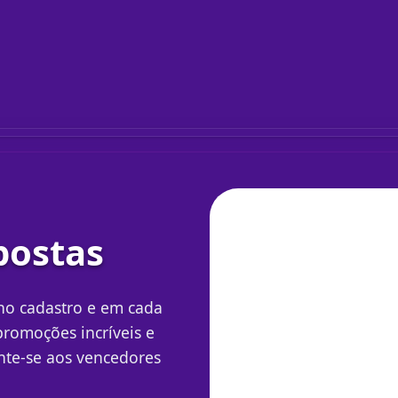
postas
no cadastro e em cada
promoções incríveis e
unte-se aos vencedores