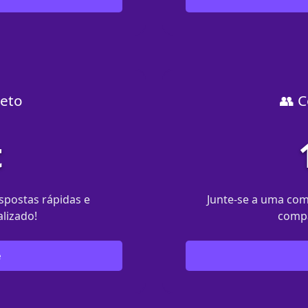
reto
👥 
t
espostas rápidas e
Junte-se a uma com
lizado!
compa
e