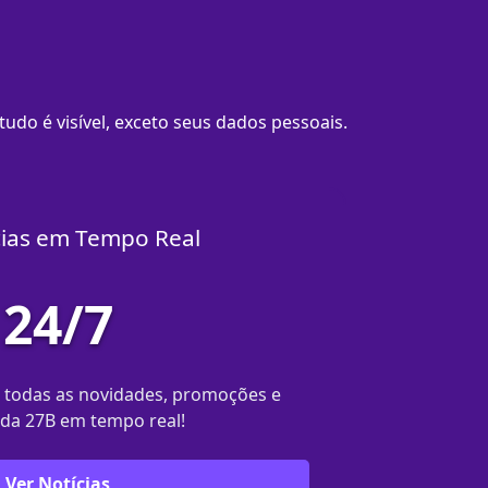
tudo é visível, exceto seus dados pessoais.
cias em Tempo Real
24/7
e todas as novidades, promoções e
 da 27B em tempo real!
Ver Notícias