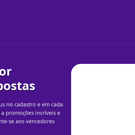
or
postas
us no cadastro e em cada
 a promoções incríveis e
unte-se aos vencedores