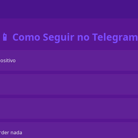
📱 Como Seguir no Telegram
ositivo
erder nada