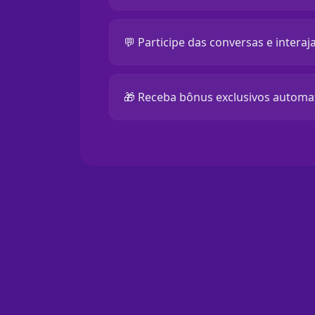
💬 Participe das conversas e interaj
🎁 Receba bônus exclusivos autom