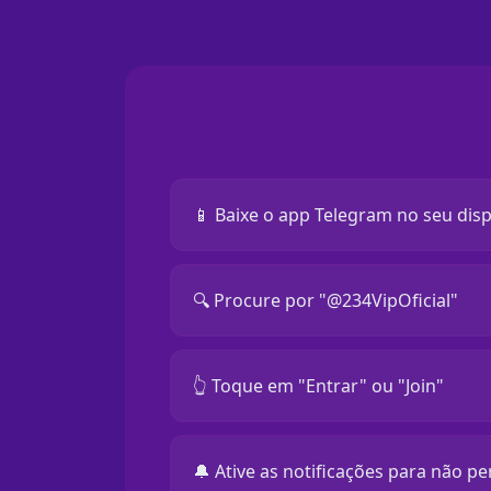
📱 Baixe o app Telegram no seu disp
🔍 Procure por "@234VipOficial"
👆 Toque em "Entrar" ou "Join"
🔔 Ative as notificações para não p