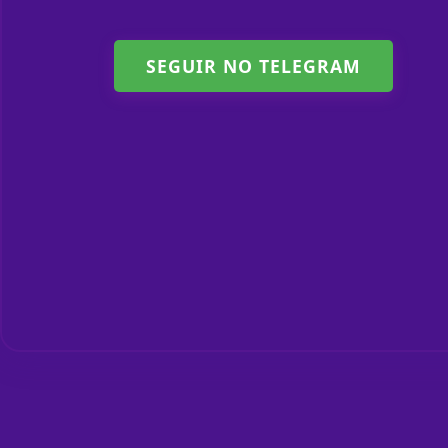
SEGUIR NO TELEGRAM