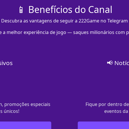
📱 Benefícios do Canal
Descubra as vantagens de seguir a 222Game no Telegram
 a melhor experiência de jogo — saques milionários com 
sivos
📢 Notí
m, promoções especiais
Fique por dentro d
s únicos!
eventos da