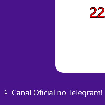
📱 Canal Oficial no Telegram!