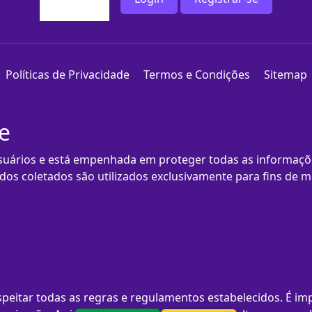
Políticas de Privacidade
Termos e Condições
Sitemap
de
usuários e está empenhada em proteger todas as informaçõ
os coletados são utilizados exclusivamente para fins de m
itar todas as regras e regulamentos estabelecidos. É imp