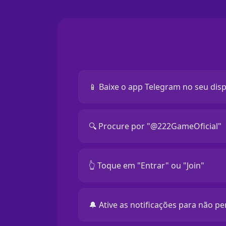
📱 Baixe o app Telegram no seu disp
🔍 Procure por "@222GameOficial"
👆 Toque em "Entrar" ou "Join"
🔔 Ative as notificações para não p