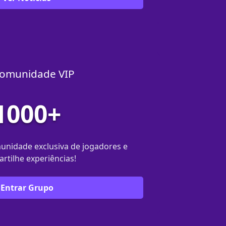
Comunidade VIP
1000+
unidade exclusiva de jogadores e
rtilhe experiências!
Entrar Grupo