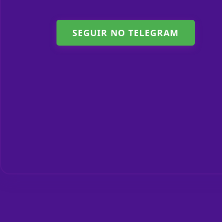
SEGUIR NO TELEGRAM