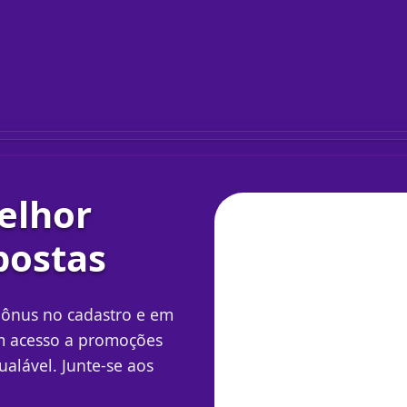
elhor
postas
bônus no cadastro e em
em acesso a promoções
ualável. Junte-se aos