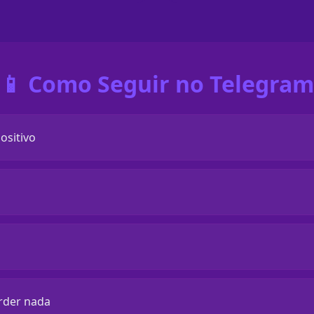
📱 Como Seguir no Telegram
ositivo
erder nada