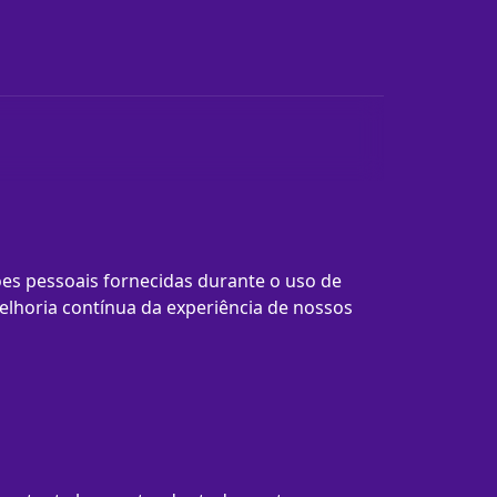
es pessoais fornecidas durante o uso de
elhoria contínua da experiência de nossos