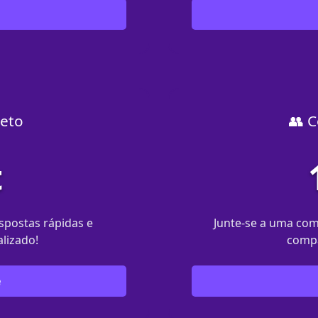
reto
👥 
t
espostas rápidas e
Junte-se a uma com
lizado!
compa
e