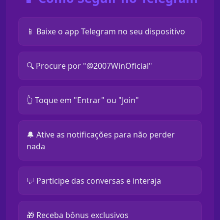
📱 Baixe o app Telegram no seu dispositivo
🔍 Procure por "@2007WinOficial"
👆 Toque em "Entrar" ou "Join"
🔔 Ative as notificações para não perder
nada
💬 Participe das conversas e interaja
🎁 Receba bônus exclusivos