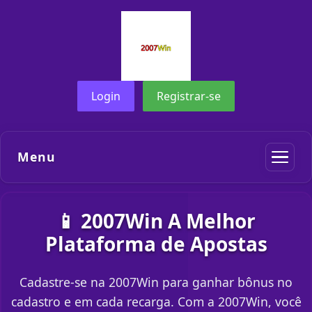
Login
Registrar-se
Menu
📱 2007Win A Melhor
Plataforma de Apostas
Cadastre-se na 2007Win para ganhar bônus no
cadastro e em cada recarga. Com a 2007Win, você