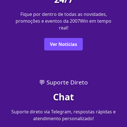
Fique por dentro de todas as novidades,
promoções e eventos da 2007Win em tempo
real!
Ver Notícias
💬 Suporte Direto
Chat
Suporte direto via Telegram, respostas rápidas e
atendimento personalizado!