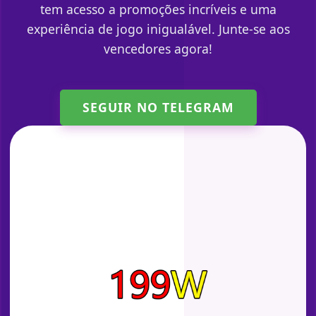
tem acesso a promoções incríveis e uma
experiência de jogo inigualável. Junte-se aos
vencedores agora!
SEGUIR NO TELEGRAM