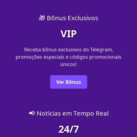
🎁 Bônus Exclusivos
VIP
Receba bônus exclusivos do Telegram,
promoções especiais e códigos promocionais
únicos!
Ver Bônus
📢 Notícias em Tempo Real
24/7