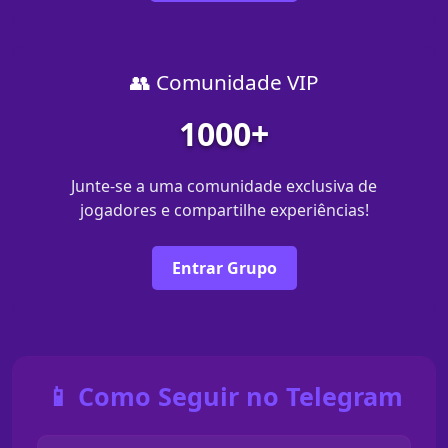
👥 Comunidade VIP
1000+
Junte-se a uma comunidade exclusiva de
jogadores e compartilhe experiências!
Entrar Grupo
📱 Como Seguir no Telegram