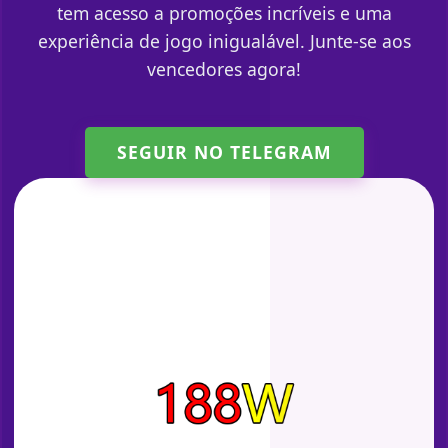
tem acesso a promoções incríveis e uma
experiência de jogo inigualável. Junte-se aos
vencedores agora!
SEGUIR NO TELEGRAM