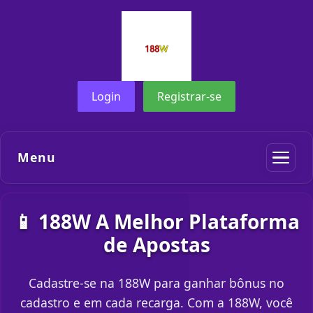
Login
Registrar-se
Menu
📱 188W A Melhor Plataforma
de Apostas
Cadastre-se na 188W para ganhar bônus no
cadastro e em cada recarga. Com a 188W, você