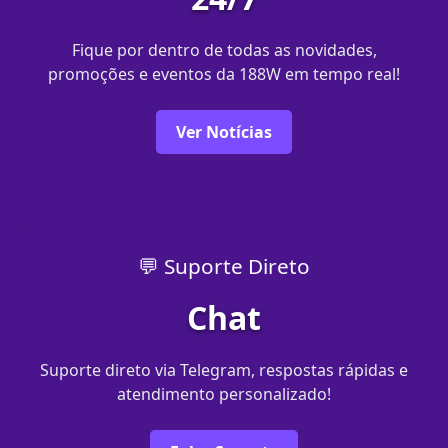
Fique por dentro de todas as novidades,
promoções e eventos da 188W em tempo real!
Ver Notícias
💬 Suporte Direto
Chat
Suporte direto via Telegram, respostas rápidas e
atendimento personalizado!