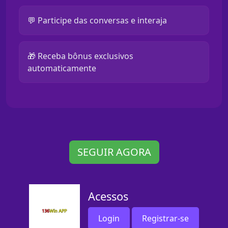
💬 Participe das conversas e interaja
🎁 Receba bônus exclusivos
automaticamente
SEGUIR AGORA
Acessos
Login
Registrar-se