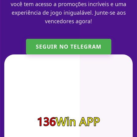
você tem acesso a promoções incríveis e uma
experiência de jogo inigualável. Junte-se aos
vencedores agora!
SEGUIR NO TELEGRAM