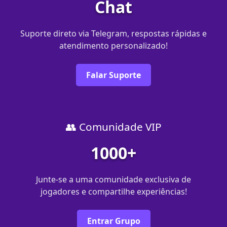
Chat
Suporte direto via Telegram, respostas rápidas e
atendimento personalizado!
Falar Suporte
👥 Comunidade VIP
1000+
Junte-se a uma comunidade exclusiva de
jogadores e compartilhe experiências!
Entrar Grupo