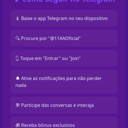
📱 Baixe o app Telegram no seu dispositivo
🔍 Procure por "@11AAOficial"
👆 Toque em "Entrar" ou "Join"
🔔 Ative as notificações para não perder
nada
💬 Participe das conversas e interaja
🎁 Receba bônus exclusivos