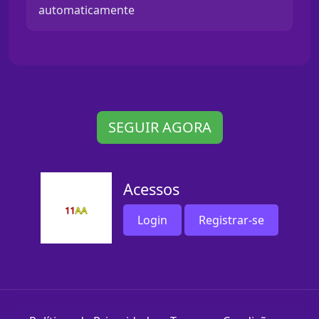
automaticamente
SEGUIR AGORA
Acessos
Login
Registrar-se