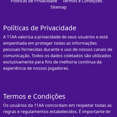
Políticas de Privacidade
Termos e Condições
Sitemap
Políticas de Privacidade
A 11AA valoriza a privacidade de seus usuários e está
empenhada em proteger todas as informações
pessoais fornecidas durante o uso de nossos canais de
comunicação. Todos os dados coletados são utilizados
exclusivamente para fins de melhoria contínua da
experiência de nossos jogadores.
Termos e Condições
Os usuários da 11AA concordam em respeitar todas as
regras e regulamentos estabelecidos. É importante ler