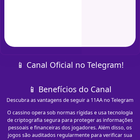
📱 Canal Oficial no Telegram!
📱 Benefícios do Canal
Descubra as vantagens de seguir a 11AA no Telegram
O cassino opera sob normas rígidas e usa tecnologia
de criptografia segura para proteger as informações
pessoais e financeiras dos jogadores. Além disso, os
jogos são auditados regularmente para verificar sua