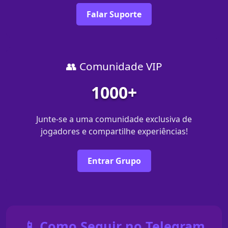
Falar Suporte
👥 Comunidade VIP
1000+
Junte-se a uma comunidade exclusiva de
jogadores e compartilhe experiências!
Entrar Grupo
📱 Como Seguir no Telegram